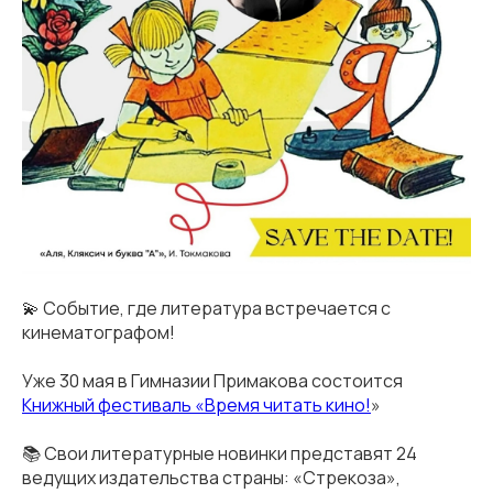
💫 Событие, где литература встречается с
кинематографом!
Уже 30 мая в Гимназии Примакова состоится
Книжный фестиваль «Время читать кино!
»
📚 Свои литературные новинки представят 24
ведущих издательства страны: «Стрекоза»,