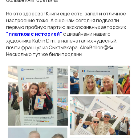
больше книг брать! 😅
Но это здорово! Книги еще есть, запал и отличное
настроение тоже. А еще нам сегодня подвезли
первую пробную партию эксклюзивных авторских
"платков с историей"
с дизайнами нашего
художника Katrin D mi, а напечатал их чудесный,
почти француз из Сыктывкара, AlexBellon😍🥳.
Несколько тут же были проданы.