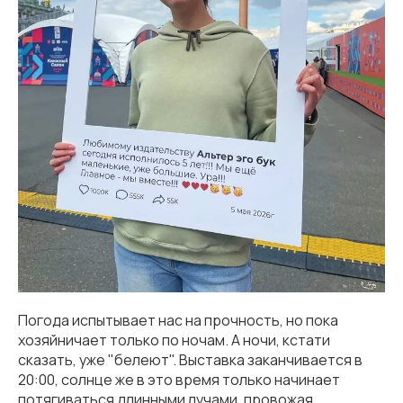
Погода испытывает нас на прочность, но пока
хозяйничает только по ночам. А ночи, кстати
сказать, уже "белеют". Выставка заканчивается в
20:00, солнце же в это время только начинает
потягиваться длинными лучами, провожая