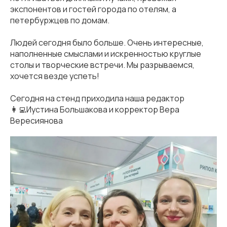
экспонентов и гостей города по отелям, а
петербуржцев по домам.
Людей сегодня было больше. Очень интересные,
наполненные смыслами и искренностью круглые
столы и творческие встречи. Мы разрываемся,
хочется везде успеть!
Сегодня на стенд приходила наша редактор
👩‍💻Иустина Большакова и корректор Вера
Вересиянова