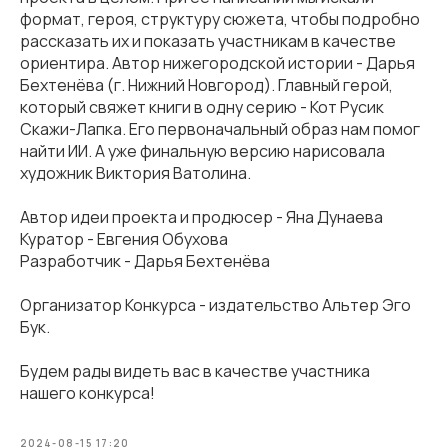
формат, героя, структуру сюжета, чтобы подробно
рассказать их и показать участникам в качестве
ориентира. Автор нижегородской истории - Дарья
Бехтенёва (г. Нижний Новгород). Главный герой,
который свяжет книги в одну серию - Кот Русик
Скажи-Лапка. Его первоначальный образ нам помог
найти ИИ. А уже финальную версию нарисовала
художник Виктория Ватолина.
Автор идеи проекта и продюсер - Яна Дунаева
Куратор - Евгения Обухова
Разработчик - Дарья Бехтенёва
Организатор Конкурса - издательство Альтер Эго
Бук.
Будем рады видеть вас в качестве участника
нашего конкурса!
2024-08-15 17:20