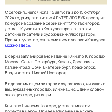
С сегодняшнего числа, 15 августа и до 15 октября
2024 года издательство АЛЬТЕР ЭГО БУК проводит
Конкурс на создание серии книг "Это твой город,
детка!". К участию в Конкурсе приглашаются
детские писатели и художники-иллюстраторы.
Принять участие, ознакомиться с условия Конкурса
можно здесь.
В серии запланировано издание 10 книг о 10 городах:
Москва, Санкт-Петербург, Казань, Ярославль,
Калининград, Сочи, Екатеринбург, Красноярск,
Владивосток, Нижний Новгород.
В идеале мы ищем авторов и художников, живущих в
вышеуказанных городах, или живших. Одним словом,
знающих город изнутри.
Книга по Нижнему Новгороду стала пилотом
проекта в целом. При ее написании мы искали