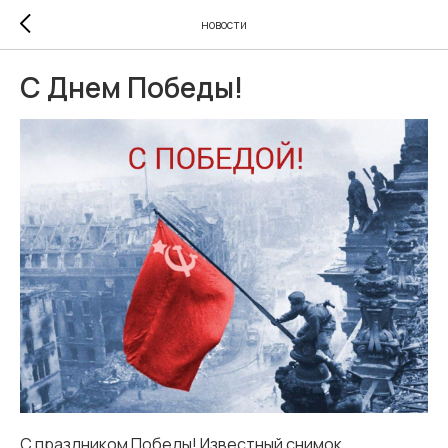
новости
С Днем Победы!
С праздником Победы! Известный снимок