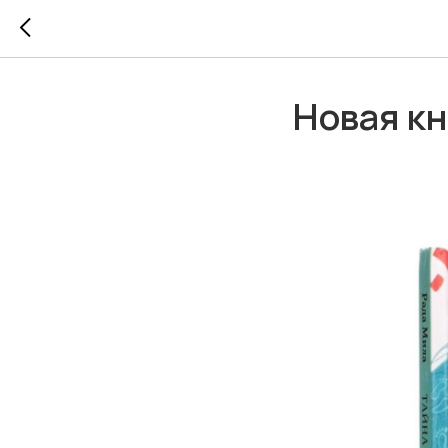
Новая к