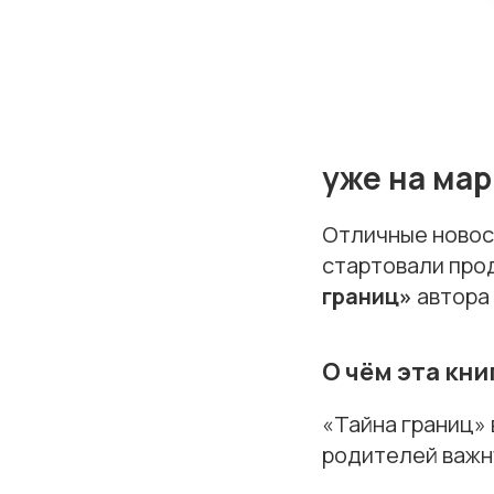
уже на мар
Отличные новос
стартовали про
границ»
автора
О чём эта кни
«Тайна границ» 
родителей важн