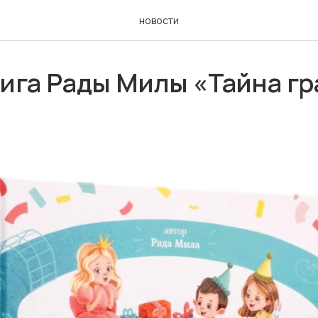
новости
нига Рады Милы «Тайна г