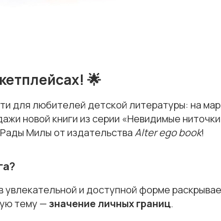
кетплейсах! 🌟
ти для любителей детской литературы: на ма
дажи новой книги из серии «Невидимые ниточк
 Рады Милы от издательства
Alter ego book
!
га?
в увлекательной и доступной форме раскрывае
ую тему —
значение личных границ
.