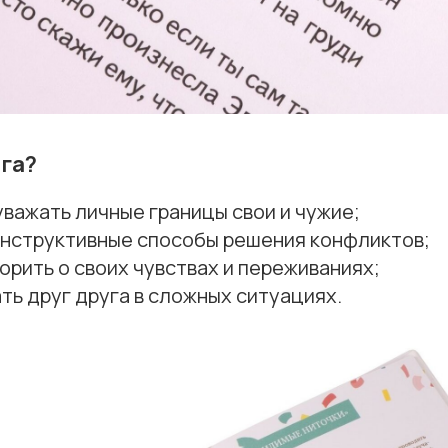
ига?
уважать личные границы свои и чужие;
онструктивные способы решения конфликтов;
орить о своих чувствах и переживаниях;
ь друг друга в сложных ситуациях.