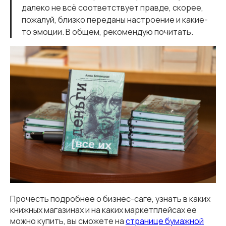
далеко не всё соответствует правде, скорее,
пожалуй, близко переданы настроение и какие-
то эмоции. В общем, рекомендую почитать.
Прочесть подробнее о бизнес-саге, узнать в каких
книжных магазинах и на каких маркетплейсах ее
можно купить, вы сможете на
странице бумажной