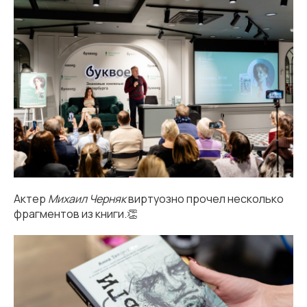
Актер
Михаил Черняк
виртуозно прочел несколько
фрагментов из книги.👏