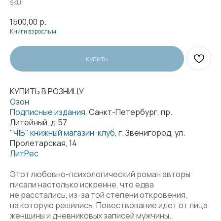
SKU:
1500,00
р.
Книги взрослым
купить
КУПИТЬ В РОЗНИЦУ
Озон
Подписные издания
, Санкт-Петербург, пр.
Литейный, д.57
"Ч|Б" книжный магазин-клуб
, г. Звенигород, ул.
Пролетарская, 14
ЛитРес
Этот любовно-психологический роман авторы
писали настолько искренне, что едва
не расстались, из-за той степени откровения,
на которую решились. Повествование идет от лица
женщины и дневниковых записей мужчины.