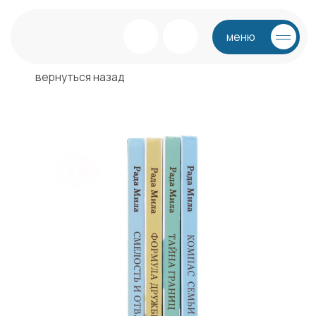
меню
вернуться назад