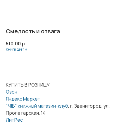
Смелость и отвага
510,00
р.
Книги детям
КУПИТЬ
КУПИТЬ В РОЗНИЦУ
Озон
Яндекс Маркет
"Ч|Б" книжный магазин-клуб
, г. Звенигород, ул.
Пролетарская, 14
ЛитРес