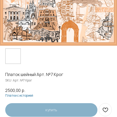
Платок шейный Арт. №7 Крог
SKU:
Арт. №7 Крог
2500,00
р.
Платки с историей
купить